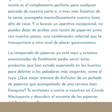
receta es el complemento perfecto para cualquier
pescado de nuestra carta o, si eres más fanático de
la carne, acompaña maravillosamente nuestro lomo
alto de vaca. Y si buscas un aperitivo excepcional, no
puedes dejar de probar una ración de piparras junto
con nuestro jamón, una combinación celestial que te
transportará a otro nivel de placer gastronómico.
La temporada de piparras ya está aquí y estamos
emocionados de finalmente poder servir estos
productos que han estado esperando en los huertos
para deleitar a los paladares más exigentes, como el
tuyo. ¿Qué mejor manera de disfrutar de un puñado
de piparras que acompañado de una cerveza bien
fresquita? Te invitamos a unirte a nosotros en Círculo
Marisquería y descubrir el encanto de las piparras
del País Vasco. ¡Te esperamos para una experiencia
culinaria que nunca olvidarás!