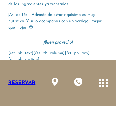
de los ingredientes ya troceados.
¡Así de fácil! Además de estar riquísimo es muy
nutritivo. Y si lo acompañas con un verdejo, ¡mejor
que mejor! 😉
¡Buen provecho!
[/et_pb_text][/et_pb_column][/et_pb_row]
[/et_pb_section]
ANTERIOR
RESERVAR
SIGUIENTE