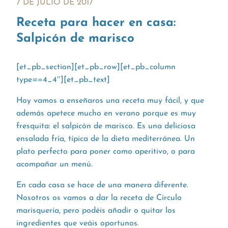
7 DE JULIO DE 2017
Receta para hacer en casa:
Salpicón de marisco
[et_pb_section][et_pb_row][et_pb_column
type=»4_4″][et_pb_text]
Hoy vamos a enseñaros una receta muy fácil, y que
además apetece mucho en verano porque es muy
fresquita: el salpicón de marisco. Es una deliciosa
ensalada fría, típica de la dieta mediterránea. Un
plato perfecto para poner como aperitivo, o para
acompañar un menú.
En cada casa se hace de una manera diferente.
Nosotros os vamos a dar la receta de Círculo
marisquería, pero podéis añadir o quitar los
ingredientes que veáis oportunos.