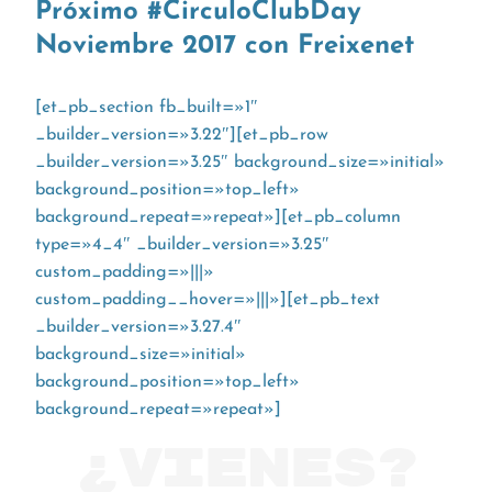
Próximo #CirculoClubDay
Noviembre 2017 con Freixenet
[et_pb_section fb_built=»1″
_builder_version=»3.22″][et_pb_row
_builder_version=»3.25″ background_size=»initial»
background_position=»top_left»
background_repeat=»repeat»][et_pb_column
type=»4_4″ _builder_version=»3.25″
custom_padding=»|||»
custom_padding__hover=»|||»][et_pb_text
_builder_version=»3.27.4″
background_size=»initial»
background_position=»top_left»
background_repeat=»repeat»]
¿Vienes?