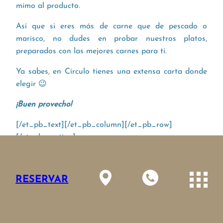
mimo al producto.
Así que si eres más de carne que de pescado o
marisco, no dudes en probar nuestros platos,
preparados con las mejores carnes para ti.
Ya sabes, en Círculo tienes una extensa carta donde
elegir 😉
¡Buen provecho!
[/et_pb_text][/et_pb_column][/et_pb_row]
[/et_pb_section]
ANTERIOR
RESERVAR
SIGUIENTE