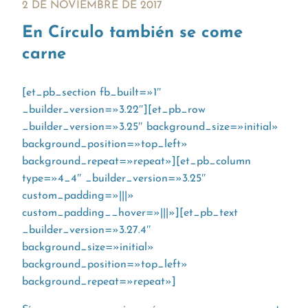
2 DE NOVIEMBRE DE 2017
En Círculo también se come
carne
[et_pb_section fb_built=»1″
_builder_version=»3.22″][et_pb_row
_builder_version=»3.25″ background_size=»initial»
background_position=»top_left»
background_repeat=»repeat»][et_pb_column
type=»4_4″ _builder_version=»3.25″
custom_padding=»|||»
custom_padding__hover=»|||»][et_pb_text
_builder_version=»3.27.4″
background_size=»initial»
background_position=»top_left»
background_repeat=»repeat»]