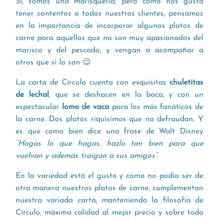
Sí, somos una marisquería, pero como nos gusta
tener contentos a todos nuestros clientes, pensamos
en la importancia de incorporar algunos platos de
carne para aquellos que no son muy apasionados del
marisco y del pescado, y vengan a acompañar a
otros que sí lo son 😉
La carta de Círculo cuenta con exquisitas
chuletitas
de lechal
, que se deshacen en la boca, y con un
espectacular
lomo de vaca
para los más fanáticos de
la carne. Dos platos riquísimos que no defraudan. Y
es que como bien dice una frase de Walt Disney
“Hagas lo que hagas, hazlo tan bien para que
vuelvan y además traigan a sus amigos”.
En la variedad está el gusto y como no podía ser de
otra manera nuestros platos de carne, complementan
nuestra variada carta, manteniendo la filosofía de
Círculo, máxima calidad al mejor precio y sobre todo