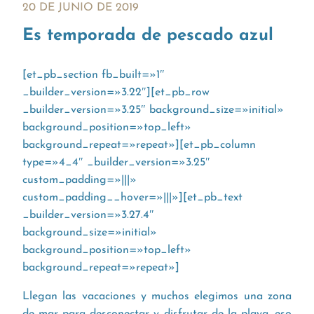
20 DE JUNIO DE 2019
Es temporada de pescado azul
[et_pb_section fb_built=»1″
_builder_version=»3.22″][et_pb_row
_builder_version=»3.25″ background_size=»initial»
background_position=»top_left»
background_repeat=»repeat»][et_pb_column
type=»4_4″ _builder_version=»3.25″
custom_padding=»|||»
custom_padding__hover=»|||»][et_pb_text
_builder_version=»3.27.4″
background_size=»initial»
background_position=»top_left»
background_repeat=»repeat»]
Llegan las vacaciones y muchos elegimos una zona
de mar para desconectar y disfrutar de la playa, eso