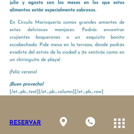
julio y agosto son los meses en los que estos
alimentos están especialmente sabrosos.
En Círculo Marisquería somos grandes amantes de
estos deliciosos manjares. Podrás encontrar
crujientes boquerones o un exquisito bonito
escabechado. Pide mesa en la terraza, donde podrás
evadirte del estrés de la ciudad y ¡te sentirás como en
un chiringuito de playa!
¡Feliz verano!
¡Buen provecho!
[/et_pb_text][/et_pb_column][/et_pb_row]
[/et_pb_section]
ANTERIOR
RESERVAR
SIGUIENTE