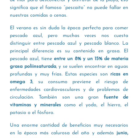
significa que el famoso “pescaito” no puede fallar en
nuestras comidas o cenas.
El verano es sin duda la época perfecta para comer
pescado azul, pero muchas veces nos cuesta
distinguir entre pescado azul y pescado blanco. La
principal diferencia es su contenido en grasa. El
pescado azul, tiene
entre un 8% y un 15% de materia
grasa poliinsaturada
, y se suelen encontrar en aguas
profundas y muy frías. Estas especies son
ricas en
omega 3
, su consumo previene el riesgo de
enfermedades cardiovasculares y de problemas de
circulación. También son una gran
fuente de
vitaminas y minerales
como el yodo, el hierro, el
potasio o el fósforo.
Una enorme cantidad de beneficios muy necesarios
en la época más calurosa del año y además
junio,