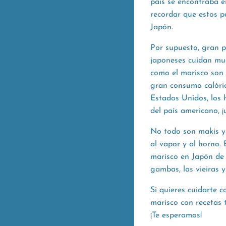
país se encontraba e
recordar que estos 
Japón.
Por supuesto, gran p
japoneses cuidan muc
como el marisco son 
gran consumo calóri
Estados Unidos, los 
del país americano, 
No todo son makis y 
al vapor y al horno.
marisco en Japón de 
gambas, las vieiras y
Si quieres cuidarte 
marisco con recetas 
¡Te esperamos!