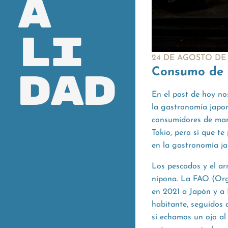
a
li
24 DE AGOSTO DE
Consumo de 
dad
En el post de hoy no
la gastronomía japon
consumidores de mar
Tokio, pero sí que t
en la gastronomía ja
Los pescados y el ar
nipona. La FAO (Orga
en 2021 a Japón y a
habitante, seguidos 
si echamos un ojo al