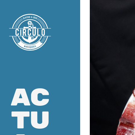
ac
tu