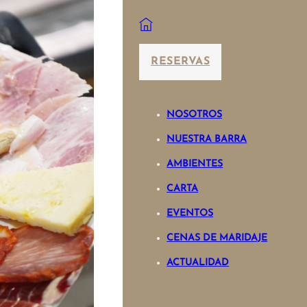
RESERVAS
NOSOTROS
NUESTRA BARRA
AMBIENTES
CARTA
EVENTOS
CENAS DE MARIDAJE
ACTUALIDAD