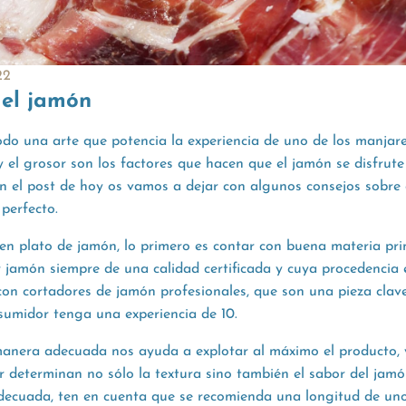
22
 el jamón
odo una arte que potencia la experiencia de uno de los manjar
 y el grosor son los factores que hacen que el jamón se disfru
 en el post de hoy os vamos a dejar con algunos consejos sobre
perfecto.
n plato de jamón, lo primero es contar con buena materia pri
jamón siempre de una calidad certificada y cuya procedencia 
on cortadores de jamón profesionales, que son una pieza clav
sumidor tenga una experiencia de 10.
anera adecuada nos ayuda a explotar al máximo el producto, y
 determinan no sólo la textura sino también el sabor del jamó
adecuada, ten en cuenta que se recomienda una longitud de un