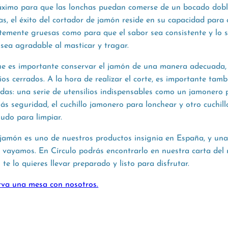
ximo para que las lonchas puedan comerse de un bocado dobl
as, el éxito del cortador de jamón reside en su capacidad para 
entemente gruesas como para que el sabor sea consistente y lo 
sea agradable al masticar y tragar.
e es importante conservar el jamón de una manera adecuada, 
os cerrados. A la hora de realizar el corte, es importante tamb
as: una serie de utensilios indispensables como un jamonero 
ás seguridad, el cuchillo jamonero para lonchear y otro cuchil
udo para limpiar.
 jamón es uno de nuestros productos insignia en España, y un
 vayamos. En Círculo podrás encontrarlo en nuestra carta del 
te lo quieres llevar preparado y listo para disfrutar.
erva una mesa con nosotros.