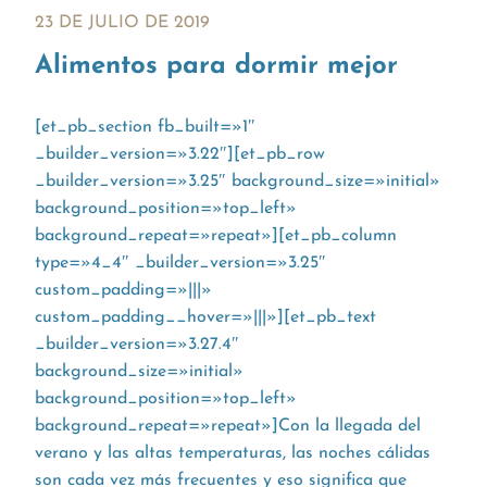
23 DE JULIO DE 2019
Alimentos para dormir mejor
[et_pb_section fb_built=»1″
_builder_version=»3.22″][et_pb_row
_builder_version=»3.25″ background_size=»initial»
background_position=»top_left»
background_repeat=»repeat»][et_pb_column
type=»4_4″ _builder_version=»3.25″
custom_padding=»|||»
custom_padding__hover=»|||»][et_pb_text
_builder_version=»3.27.4″
background_size=»initial»
background_position=»top_left»
background_repeat=»repeat»]Con la llegada del
verano y las altas temperaturas, las noches cálidas
son cada vez más frecuentes y eso significa que