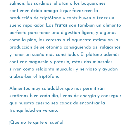
salmón, las sardinas, el atún o los boquerones
contienen ácido omega 3 que favorecen la
producción de triptófano y contribuyen a tener un
sueño reparador. Las
frutas
son también un alimento
perfecto para tener una digestión ligera, y algunas
como la piña, las cerezas o el aguacate estimulan la
producción de serotonina consiguiendo así relajarnos
y tener un sueño más conciliador. El plátano además
contiene magnesio y potasio, estos dos minerales
sirven como relajante muscular y nervioso y ayudan
a absorber el triptófano.
Alimentos muy saludables que nos permitirán
sentirnos bien cada día, llenos de energía y conseguir
que nuestro cuerpo sea capaz de encontrar la
tranquilidad en verano.
¡Que no te quite el sueño!