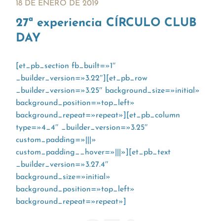
18 DE ENERO DE 2019
27ª experiencia CÍRCULO CLUB
DAY
[et_pb_section fb_built=»1″
_builder_version=»3.22″][et_pb_row
_builder_version=»3.25″ background_size=»initial»
background_position=»top_left»
background_repeat=»repeat»][et_pb_column
type=»4_4″ _builder_version=»3.25″
custom_padding=»|||»
custom_padding__hover=»|||»][et_pb_text
_builder_version=»3.27.4″
background_size=»initial»
background_position=»top_left»
background_repeat=»repeat»]