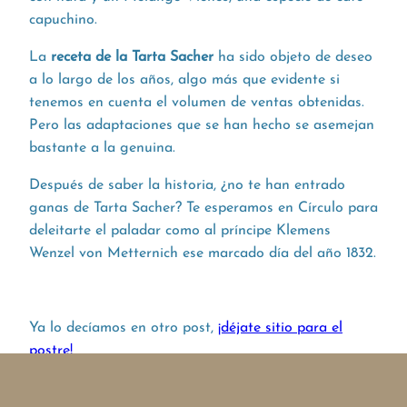
capuchino.
La
receta de la Tarta Sacher
ha sido objeto de deseo
a lo largo de los años, algo más que evidente si
tenemos en cuenta el volumen de ventas obtenidas.
Pero las adaptaciones que se han hecho se asemejan
bastante a la genuina.
Después de saber la historia, ¿no te han entrado
ganas de Tarta Sacher? Te esperamos en Círculo para
deleitarte el paladar como al príncipe Klemens
Wenzel von Metternich ese marcado día del año 1832.
Ya lo decíamos en otro post,
¡déjate sitio para el
postre!
¡Buen provecho!