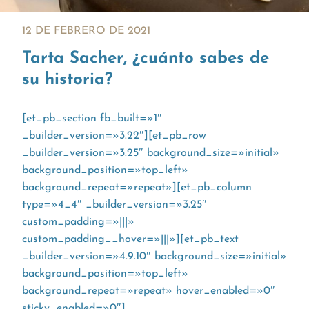
12 DE FEBRERO DE 2021
Tarta Sacher, ¿cuánto sabes de
su historia?
[et_pb_section fb_built=»1″
_builder_version=»3.22″][et_pb_row
_builder_version=»3.25″ background_size=»initial»
background_position=»top_left»
background_repeat=»repeat»][et_pb_column
type=»4_4″ _builder_version=»3.25″
custom_padding=»|||»
custom_padding__hover=»|||»][et_pb_text
_builder_version=»4.9.10″ background_size=»initial»
background_position=»top_left»
background_repeat=»repeat» hover_enabled=»0″
sticky_enabled=»0″]