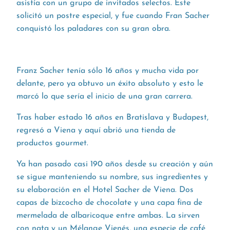
asistía con un grupo de invitados selectos. Éste
solicitó un postre especial, y fue cuando Fran Sacher
conquistó los paladares con su gran obra.
Franz Sacher tenía sólo 16 años y mucha vida por
delante, pero ya obtuvo un éxito absoluto y esto le
marcó lo que sería el inicio de una gran carrera.
Tras haber estado 16 años en Bratislava y Budapest,
regresó a Viena y aquí abrió una tienda de
productos gourmet.
Ya han pasado casi 190 años desde su creación y aún
se sigue manteniendo su nombre, sus ingredientes y
su elaboración en el Hotel Sacher de Viena. Dos
capas de bizcocho de chocolate y una capa fina de
mermelada de albaricoque entre ambas. La sirven
con nata y un Mélange Vienés, una especie de café