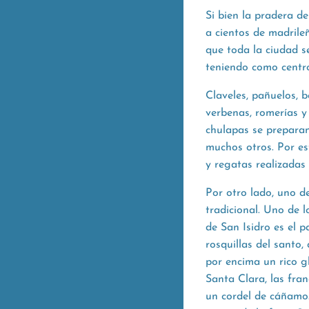
Si bien la pradera d
a cientos de madrileñ
que toda la ciudad se
teniendo como centro
Claveles, pañuelos, 
verbenas, romerías y
chulapas se preparan
muchos otros. Por est
y regatas realizadas
Por otro lado, uno d
tradicional. Uno de 
de San Isidro es el 
rosquillas
del santo,
por encima un rico g
Santa Clara, las fra
un cordel de cáñamo.