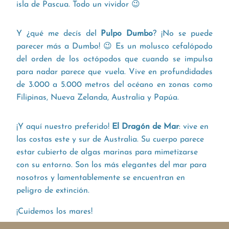
isla de Pascua. Todo un vividor 😉
Y ¿qué me decís del
Pulpo Dumbo
? ¡No se puede
parecer más a Dumbo! 😉 Es un molusco cefalópodo
del orden de los octópodos que cuando se impulsa
para nadar parece que vuela. Vive en profundidades
de 3.000 a 5.000 metros del océano en zonas como
Filipinas, Nueva Zelanda, Australia y Papúa.
¡Y aquí nuestro preferido!
El
Dragón de Mar
: vive en
las costas este y sur de Australia. Su cuerpo parece
estar cubierto de algas marinas para mimetizarse
con su entorno. Son los más elegantes del mar para
nosotros y lamentablemente se encuentran en
peligro de extinción.
¡Cuidemos los mares!