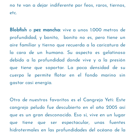
no te van a dejar indiferente por feos, raros, tiernos,
etc.
Blobfish
o
pez mancha:
vive a unos 1.000 metros de
profundidad, y bonito, bonito no es, pero tiene un
aire familiar y tierno que recuerda a la caricatura de
la cara de un humano. Su aspecto es gelatinoso
debido a la profundidad donde vive y a la presión
que tiene que soportar. La poca densidad de su
cuerpo le permite flotar en el fondo marino sin
gastar casi energía.
Otro de nuestros favoritos es el Cangrejo Yeti: Este
cangrejo peludo fue descubierto en el año 2005 así
que es un gran desconocido. Eso sí, vive en un lugar
que tiene que ser espectacular, unas fuentes
hidrotermales en las profundidades del océano de la