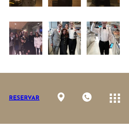
ANTERIOR
RESERVAR
SIGUIENTE