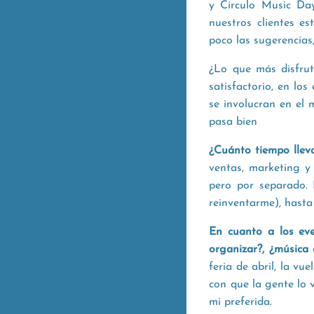
y Circulo Music Da
nuestros clientes es
poco las sugerencias,
¿Lo que más disfrut
satisfactorio, en los
se involucran en el 
pasa bien
¿Cuánto tiempo llev
ventas, marketing y 
pero por separado. H
reinventarme), hasta
En cuanto a los eve
organizar?, ¿música 
feria de abril, la vu
con que la gente lo 
mi preferida.