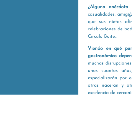
¿Alguna anécdota
casualidades, amig@
que sus nietos af
celebraciones de bo
Circulo Boite…
Viendo en qué punt
gastronómico depen
muchas disrupciones 
unos cuantos años
especializarán por 
otras nacerán y ot
excelencia de cercan
Tenéis cuentas en In
más?
La que más po
aunque tenemos twitt
¿Qué plato recomend