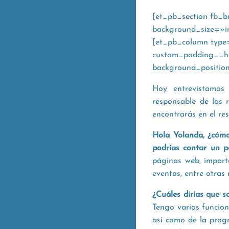
[et_pb_section fb_b
background_size=»i
[et_pb_column type
custom_padding__hov
background_positio
Hoy entrevistamo
responsable de las 
encontrarás en el re
Hola Yolanda, ¿cómo
podrías contar un p
páginas web, impart
eventos, entre otras
¿Cuáles dirías que s
Tengo varias funcion
así como de la prog