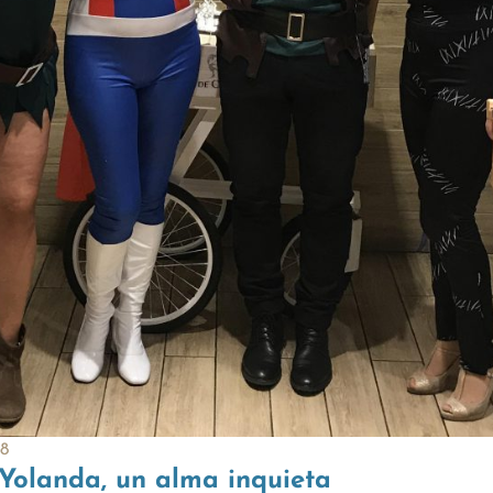
8
 Yolanda, un alma inquieta