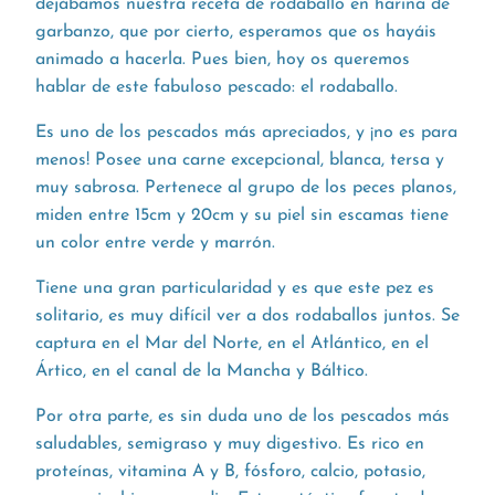
dejábamos nuestra receta de rodaballo en harina de
garbanzo, que por cierto, esperamos que os hayáis
animado a hacerla. Pues bien, hoy os queremos
hablar de este fabuloso pescado: el rodaballo.
Es uno de los pescados más apreciados, y ¡no es para
menos! Posee una carne excepcional, blanca, tersa y
muy sabrosa. Pertenece al grupo de los peces planos,
miden entre 15cm y 20cm y su piel sin escamas tiene
un color entre verde y marrón.
Tiene una gran particularidad y es que este pez es
solitario, es muy difícil ver a dos rodaballos juntos. Se
captura en el Mar del Norte, en el Atlántico, en el
Ártico, en el canal de la Mancha y Báltico.
Por otra parte, es sin duda uno de los pescados más
saludables, semigraso y muy digestivo. Es rico en
proteínas, vitamina A y B, fósforo, calcio, potasio,