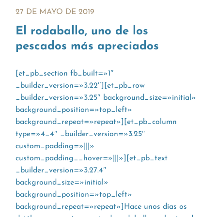
27 DE MAYO DE 2019
El rodaballo, uno de los
pescados más apreciados
[et_pb_section fb_built=»1″
_builder_version=»3.22″][et_pb_row
_builder_version=»3.25″ background_size=»initial»
background_position=»top_left»
background_repeat=»repeat»][et_pb_column
type=»4_4″ _builder_version=»3.25″
custom_padding=»|||»
custom_padding__hover=»|||»][et_pb_text
_builder_version=»3.27.4″
background_size=»initial»
background_position=»top_left»
background_repeat=»repeat»]Hace unos días os