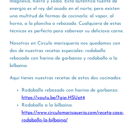
magnesio, hierro y sodio. Esta auténtica fuente de
energía es el rey del asado en el norte, pero existen
una multitud de formas de cocinarlo: al vapor, al
horno, a la plancha o rebozado. Cualquiera de estas
técnicas es perfecta para saborear su deliciosa carne.
Nosotros en Círculo marisquería nos quedamos con
dos de nuestras recetas especiales: rodaballo
rebozado con harina de garbanzo y rodaballo a la
bilbaína.
Aquí tienes nuestras recetas de estos dos cocinados:
Rodaballo rebozado con harina de garbanzo:
https://youtu.be/7gjp-HSUpt4
Rodaballo a la bilbaína:
https://www.circulomarisqueria.com/receta-casa-
rodaballo-la-bilbaina/