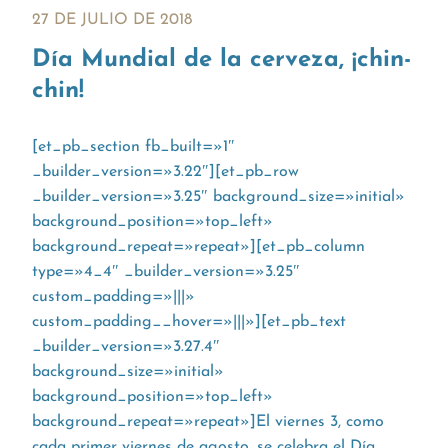
27 DE JULIO DE 2018
Día Mundial de la cerveza, ¡chin-
chin!
[et_pb_section fb_built=»1″
_builder_version=»3.22″][et_pb_row
_builder_version=»3.25″ background_size=»initial»
background_position=»top_left»
background_repeat=»repeat»][et_pb_column
type=»4_4″ _builder_version=»3.25″
custom_padding=»|||»
custom_padding__hover=»|||»][et_pb_text
_builder_version=»3.27.4″
background_size=»initial»
background_position=»top_left»
background_repeat=»repeat»]El viernes 3, como
cada primer viernes de agosto, se celebra el Día