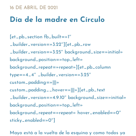
16 DE ABRIL DE 2021
Día de la madre en Círculo
[et_pb_section fb_built=»1″
_builder_version=»3.22″][et_pb_row
_builder_version=»3.25″ background_size=»initial»
background_position=»top_left»
background_repeat=»repeat»][et_pb_column
type=»4_4″ _builder_version=»3.25″
custom_padding=»|||»
custom_padding__hover=»|||»][et_pb_text
_builder_version=»4.9.10″ background_size=»initial»
background_position=»top_left»
background_repeat=»repeat» hover_enabled=»0″
sticky_enabled=»0″]
Mayo está a la vuelta de la esquina y como todos ya