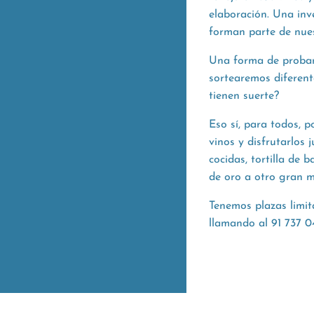
elaboración. Una inv
forman parte de nues
Una forma de probar
sortearemos diferent
tienen suerte?
Eso sí, para todos, 
vinos y disfrutarlos
cocidas, tortilla de 
de oro a otro gran m
Tenemos plazas limit
llamando al 91 737 04