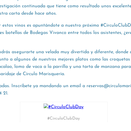
estigación continuada que tiene como resultado unos excelent
tra carta desde hace años.
 estos vinos es apuntándote a nuestro próximo #CírculoClub
es botellas de Bodegas Vivanco entre todos los asistentes, ¿er
podrás asegurarte una velada muy divertida y diferente, donde
 junto a algunos de nuestros mejores platos como las croquetas
bacalao, lomo de vaca a la parrilla y una tarta de manzana par
aridaje de Círculo Marisquería.
adas. Inscríbete ya mandando un email a reservas@circulomari
 21.
#CírculoClubDay