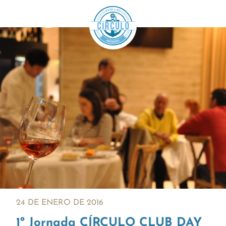
24 DE ENERO DE 2016
1º Jornada CÍRCULO CLUB DAY